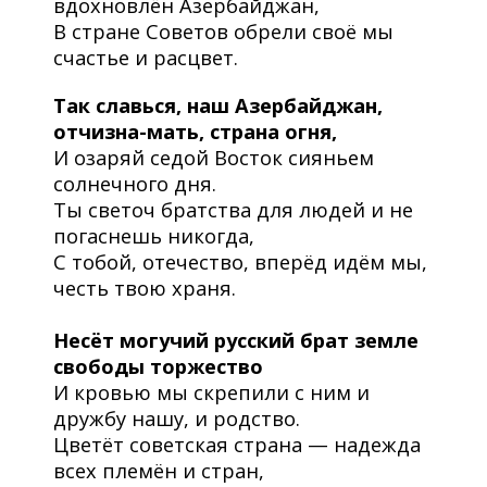
вдохновлён Азербайджан,
В стране Советов обрели своё мы
счастье и расцвет.
Так славься, наш Азербайджан,
отчизна-мать, страна огня,
И озаряй седой Восток сияньем
солнечного дня.
Ты светоч братства для людей и не
погаснешь никогда,
С тобой, отечество, вперёд идём мы,
честь твою храня.
Несёт могучий русский брат земле
свободы торжество
И кровью мы скрепили с ним и
дружбу нашу, и родство.
Цветёт советская страна — надежда
всех племён и стран,