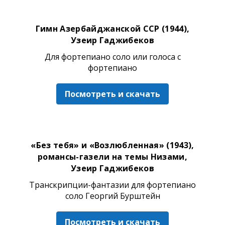
Гимн Азербайджанской ССР (1944),
Узеир Гаджибеков
Для фортепиано соло или голоса с
фортепиано
Посмотреть и скачать
«Без тебя» и «Возлюбленная» (1943),
романсы-газели на темы Низами,
Узеир Гаджибеков
Транскрипции-фантазии для фортепиано
соло Георгий Бурштейн
Посмотреть и скачать