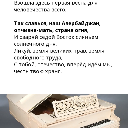
Взошла здесь первая весна для
человечества всего.
Так славься, наш Азербайджан,
отчизна-мать, страна огня,
И озаряй седой Восток сияньем
солнечного дня.
Ликуй, земля великих прав, земля
свободного труда,
С тобой, отечество, вперёд идём мы,
честь твою храня.