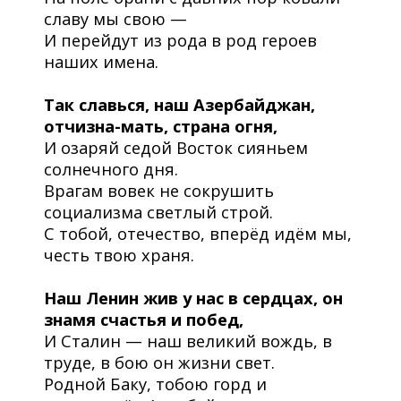
славу мы свою —
И перейдут из рода в род героев
наших имена.
Так славься, наш Азербайджан,
отчизна-мать, страна огня,
И озаряй седой Восток сияньем
солнечного дня.
Врагам вовек не сокрушить
социализма светлый строй.
С тобой, отечество, вперёд идём мы,
честь твою храня.
Наш Ленин жив у нас в сердцах, он
знамя счастья и побед,
И Сталин — наш великий вождь, в
труде, в бою он жизни свет.
Родной Баку, тобою горд и