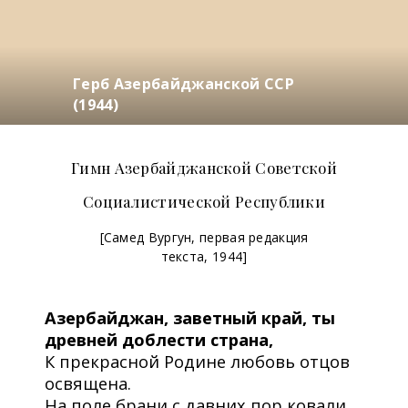
Герб Азербайджанской ССР
(1944)
Гимн Азербайджанской Советской
Социалистической Республики
[Самед Вургун, первая редакция
текста, 1944]
Азербайджан, заветный край, ты
древней доблести страна,
К прекрасной Родине любовь отцов
освящена.
На поле брани с давних пор ковали