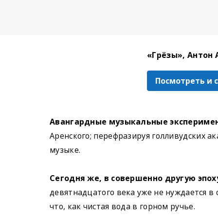
«Грёзы», Антон 
Посмотреть и 
Авангардные музыкальные эксперимент
Аренского; перефразируя голливудских ак
музыке.
Сегодня же, в совершенно другую эпох
девятнадцатого века уже не нуждается в 
что, как чистая вода в горном ручье.