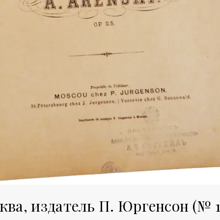
ва, издатель П. Юргенсон (№ 1