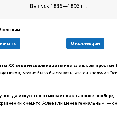
Выпуск 1886—1896 гг.
Аренский
скачать
О коллекции
ы XX века несколько затмили слишком простые (
адемиков, можно было бы сказать, что он «получил Оск
у, когда искусство отмирает как таковое вообще,
э
сравнении с чем-то более или менее гениальным, — он 