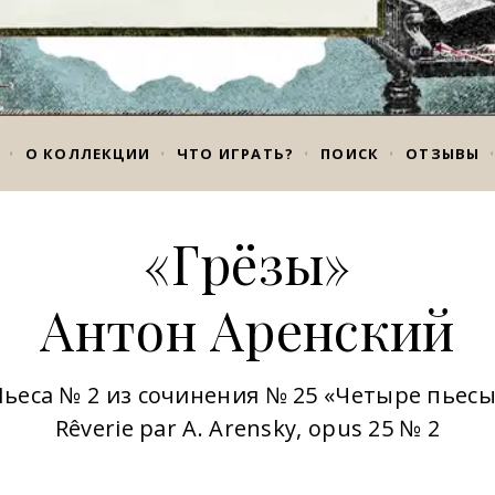
О КОЛЛЕКЦИИ
ЧТО ИГРАТЬ?
ПОИСК
ОТЗЫВЫ
«Грёзы»
Антон Аренский
ьеса № 2 из сочинения № 25 «Четыре пьес
Rêverie par A. Arensky, opus 25 № 2