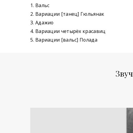
1. Вальс
2. Вариации [танец] Гюльянак
3. Адажио
4. Вариации четырёх красавиц
5. Вариации [вальс] Полада
Звуч