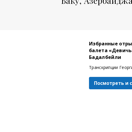
Баку, Азербайджа
Избранные отры
балета «Девичь
Бадалбейли
Транскрипции Георг
Посмотреть и 