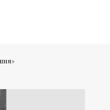
ашня»