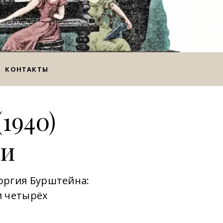
КОНТАКТЫ
1940)
ли
оргия Бурштейна:
и четырёх