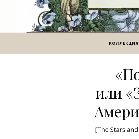
КОЛЛЕКЦИЯ
«По
или «
Амери
[The Stars and