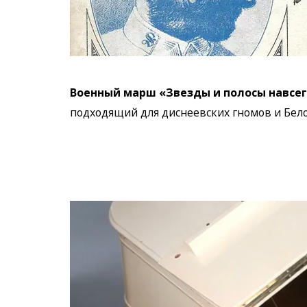
Военный марш «Звезды и полосы навсе
подходящий для диснеевских гномов и Бело