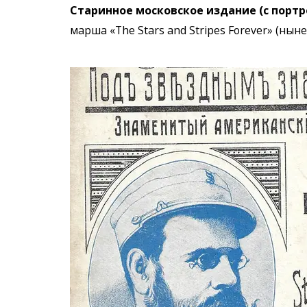
Старинное московское издание (с порт
марша «The Stars and Stripes Forever» (н