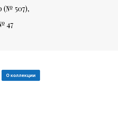
(№ 507),
№ 47
О коллекции