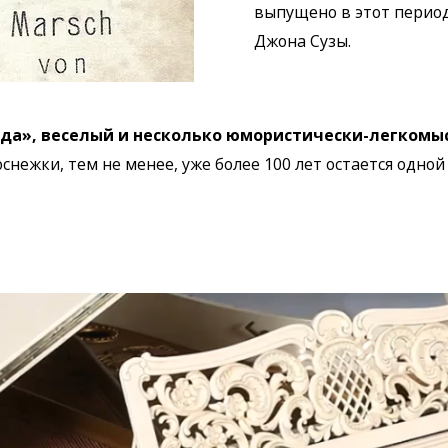
выпущено в этот перио
Джона Сузы.
гда», веселый и несколько юмористически-легкомы
снежки, тем не менее, уже более 100 лет остается одно