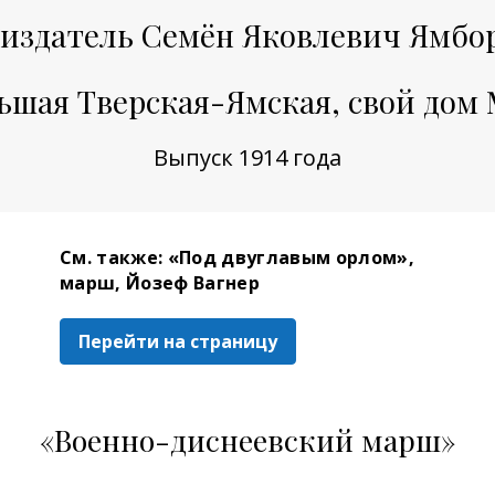
 издатель Семён Яковлевич Ямбор 
ьшая Тверская-Ямская, свой дом 
Выпуск 1914 года
См. также: «Под двуглавым орлом»,
марш, Йозеф Вагнер
Перейти на страницу
«Военно-диснеевский марш»