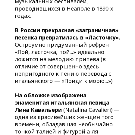
музыкальных фестивалей,
проводившихся в Неаполе в 1890-х
годах.
В России прекрасная «заграничная»
песенка превратилась в «Ласточку».
Остроумно придуманный рефрен
«Пой, ласточка, пой...» идеально
ложится на мелодию припева (в
отличие от совершенно здесь
непригодного к пению перевода с
итальянского — «Приди к морю...»).
На обложке изображена
знаменитая итальянская певица
Лина Кавальери
(Natalina Cavalieri) —
одна из красивейших женщин того
времени, обладавшая необычайно
тонкой талией и фигурой а-ля