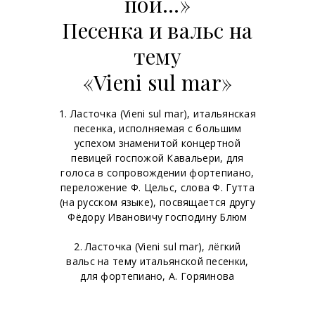
пой...»
Песенка и вальс на
тему
«Vieni sul mar»
1. Ласточка (Vieni sul mar), итальянская
песенка, исполняемая с большим
успехом знаменитой концертной
певицей госпожой Кавальери, для
голоса в сопровождении фортепиано,
переложение Ф. Цельс, слова Ф. Гутта
(на русском языке), посвящается другу
Фёдору Ивановичу господину Блюм
2. Ласточка (Vieni sul mar), лёгкий
вальс на тему итальянской песенки,
для фортепиано, А. Горяинова