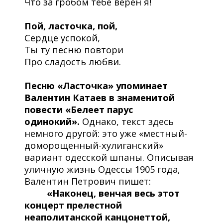
Что за гробом тебе верен я!
Пой, ласточка, пой,
Сердце успокой,
Ты ту песню повтори
Про сладость любви.
Песню «Ласточка» упоминает
Валентин Катаев в знаменитой
повести «Белеет парус
одинокий».
Однако, текст здесь
немного другой: это уже «местный-
доморощенный-хулиганский»
вариант одесской шпаны. Описывая
уличную жизнь Одессы 1905 года,
Валентин Петрович пишет:
«Наконец, венчая весь этот
концерт прелестной
неаполитанской канцонеттой,