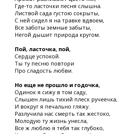
Где-то ласточки песня слышна.
Листвой сада густою сокрыты,
С ней сидел я на травке вдвоем,
Все заботы земные забыты,
Негой дышит природа кругом.
Пой, ласточка, пой,
Сердце успокой.
Ты ту песню повтори
Про сладость любви.
Но еще не прошло и годочка,
Одинок я сижу в том саду,
Слышен лишь тихий плеск ручеечка,
И вокруг я печально гляжу.
Разлучила нас смерть так жестоко,
Молодую ту жизнь унесла,
Все ж люблю я тебя так глубоко,