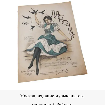
Москва, издание музыкального
магазина А. Зейванг