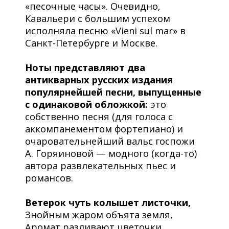
«песочные часы». Очевидно,
Кавальери с большим успехом
исполняла песню «Vieni sul mar» в
Санкт-Петербурге и Москве.
Ноты представляют два
антикварных русских издания
популярнейшей песни, выпущенные
с одинаковой обложкой:
это
собственно песня (для голоса с
аккомпанементом фортепиано) и
очаровательнейший вальс госпожи
А. Горяиновой — модного (когда-то)
автора развлекательных пьес и
романсов.
Ветерок чуть колышет листочки,
Знойным жаром объята земля,
Аромат разливают цветочки,