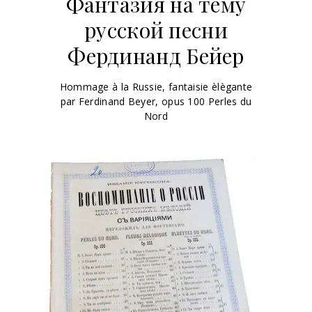
Фантазия на тему
русской песни
Фердинанд Бейер
Hommage à la Russie, fantaisie èlègante
par Ferdinand Beyer, opus 100 Perles du
Nord