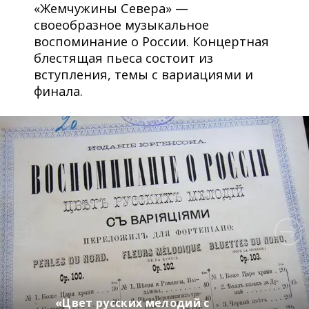
«Жемчужины Севера» —
своеобразное музыкальное
воспоминание о России. Концертная
блестящая пьеса состоит из
вступления, темы с вариациями и
финала.
«Цвет русских мелодий с