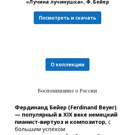
«Лучина лучинушка», Ф. Бейер
Посмотреть и скачать
О коллекции
Воспоминание о России
Фердинанд Бейер (Ferdinand Beyer)
— популярный в XIX веке немецкий
пианист-виртуоз и композитор,
с
большим успехом