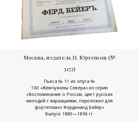
Москва, издатель П. Юргенсон (№
3172)
Пьеса № 11 из опуса №
100 «Жемчужины Севера» из серии
«Воспоминание о России, цвет русских
мелодий с вариациями, переложил для
фортепиано Фердинанд Бейер»
Выпуск 1880—1896 гг.