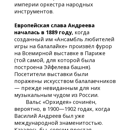
империи оркестра народных
инструментов.
Европейская слава Андреева
началась в 1889 году,
когда
созданный им «Ансамбль любителей
игры на балалайке» произвёл фурор
на Всемирной выставке в Париже
(той самой, для которой была
построена Эйфелева башня).
Посетители выставки были
поражены искусством балалаечников
— прежде невиданным для них
музыкальным чудом из России.
Вальс «Орхидея» сочинён,
вероятно, в 1900—1902 годах, когда
Василий Андреев был уже
международной знаменитостью.
Казалось бы, совсем простая