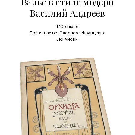
Вальс в стиле модерн
Василий Андреев
L'Orchidée
Посвящается Элеоноре Францевне
Ленчиони