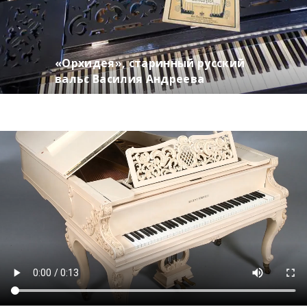
«Орхидея», старинный русский
вальс Василия Андреева