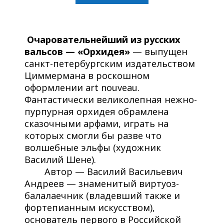
Очаровательнейший из русских
вальсов — «Орхидея»
— выпущен
санкт-петербургским издательством
Циммермана в роскошном
оформлении art nouveau.
Фантастически великолепная нежно-
пурпурная орхидея обрамлена
сказочными арфами, играть на
которых смогли бы разве что
волшебные эльфы (художник
Василий Шене).
Автор — Василий Васильевич
Андреев — знаменитый виртуоз-
балалаечник (владевший также и
фортепианным искусством),
основатель первого в Российской