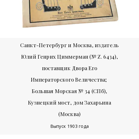
Санкт-Петербург и Москва, издатель
Юлий Генрих Циммерман (№ Z. 6434),
поставщик Двора Его
Императорского Величества;
Большая Морская № 34 (СПб),
Кузнецкий мост, дом Захарьина
(Москва)
Выпуск 1903 года