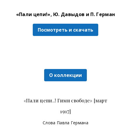
«Пали цепи!», Ю. Давыдов и П. Герман
Посмотреть и скачать
О коллекции
«Пали цепи..! Гимн свободе» [март
1917]
Слова Павла Германа