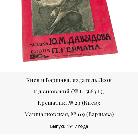
Киев и Варшава, издатель Леон
Идзиковский
(№ L. 5663 I.);
Крещатик, № 29 (Киев);
Маршалковская, № 119 (Варшава)
Выпуск 1917 года