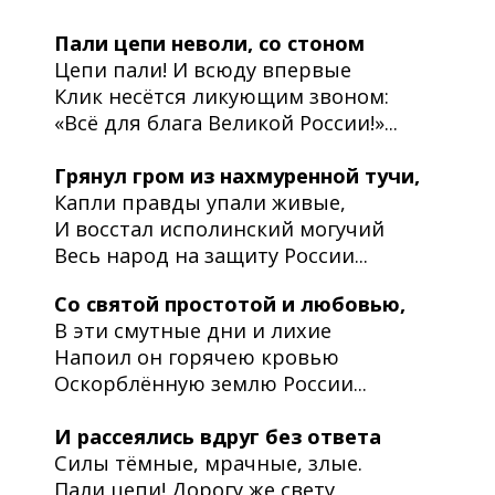
Пали цепи неволи, со стоном
Цепи пали! И всюду впервые
Клик несётся ликующим звоном:
«Всё для блага Великой России!»...
Грянул гром из нахмуренной тучи,
Капли правды упали живые,
И восстал исполинский могучий
Весь народ на защиту России...
Со святой простотой и любовью,
В эти смутные дни и лихие
Напоил он горячею кровью
Оскорблённую землю России...
И рассеялись вдруг без ответа
Силы тёмные, мрачные, злые.
Пали цепи! Дорогу же свету