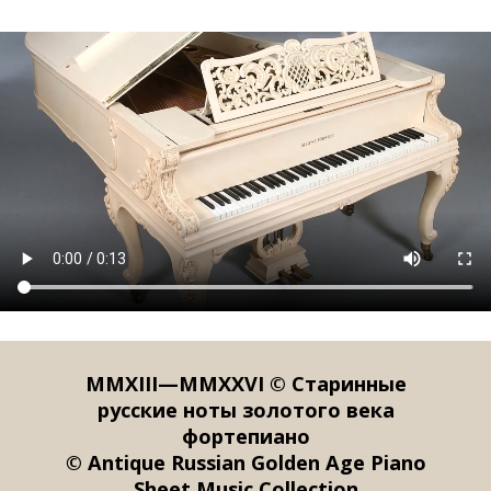
MMXIII—MMXXVI © Старинные
русские ноты золотого века
фортепиано
© Antique Russian Golden Age Piano
Sheet Music Collection