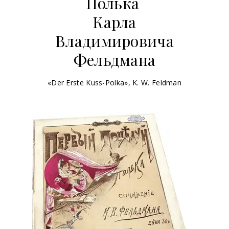
Полька
Карла
Владимировича
Фельдмана
«Der Erste Kuss-Polka», K. W. Feldman