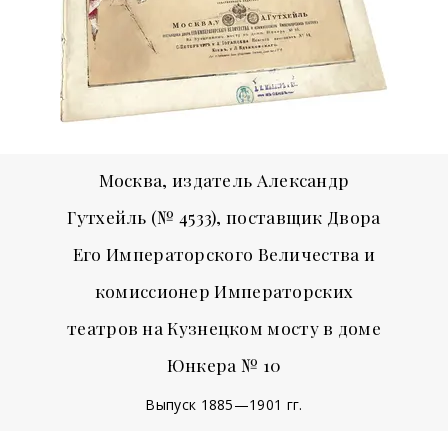
Москва, издатель Александр
Гутхейль (№ 4533), поставщик Двора
Его Императорского Величества и
комиссионер Императорских
театров на Кузнецком мосту в доме
Юнкера № 10
Выпуск 1885—1901 гг.