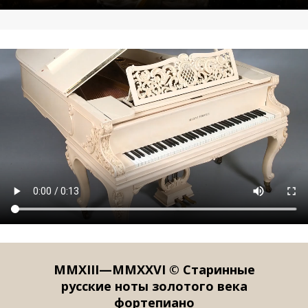
MMXIII—MMXXVI © Старинные
русские ноты золотого века
фортепиано