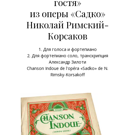
гостя»
из оперы «Садко»
Николай Римский-
Корсаков
1. Для голоса и фортепиано
2. Для фортепиано соло, транскрипция
Александр Зилоти
Chanson Indoue de l'opéra «Sadko» de N.
Rimsky-Korsakoff