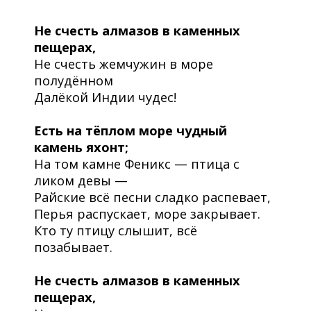
Не счесть алмазов в каменных
пещерах,
Не счесть жемчужин в море
полудённом
Далёкой Индии чудес!
Есть на тёплом море чудный
камень яхонт;
На том камне Феникс — птица с
ликом девы —
Райские всё песни сладко распевает,
Перья распускает, море закрывает.
Кто ту птицу слышит, всё
позабывает.
Не счесть алмазов в каменных
пещерах,