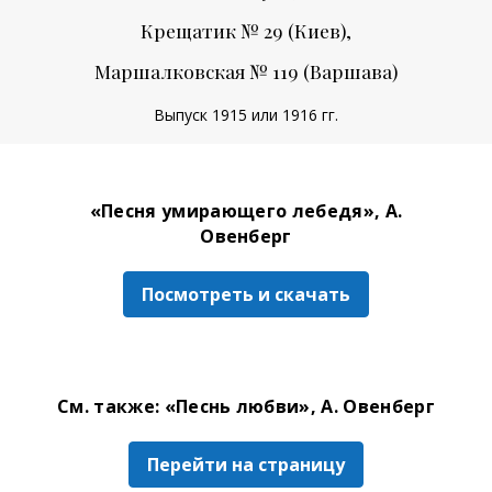
Крещатик № 29 (Киев),
Маршалковская № 119 (Варшава)
Выпуск 1915 или 1916 гг.
«Песня умирающего лебедя», А.
Овенберг
Посмотреть и скачать
См. также: «Песнь любви», А. Овенберг
Перейти на страницу