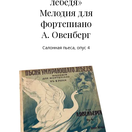
лебедя»
Мелодия для
фортепиано
А. Овенберг
Салонная пьеса, опус 4