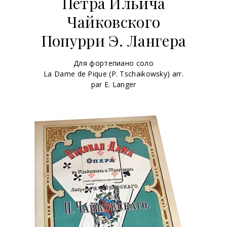
Петра Ильича
Чайковского
Попурри Э. Лангера
Для фортепиано соло
La Dame de Pique (P. Tschaikowsky) arr.
par E. Langer