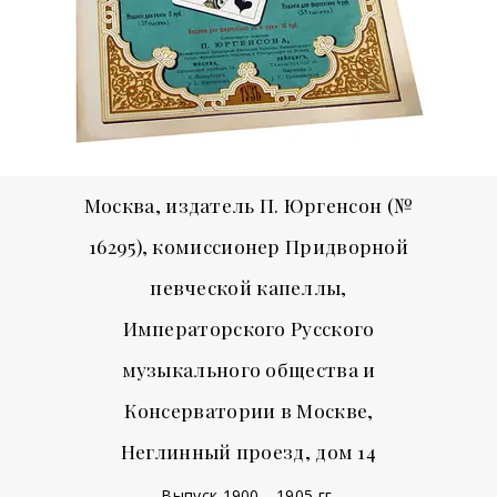
Москва, издатель П. Юргенсон (№
16295), комиссионер Придворной
певческой капеллы,
Императорского Русского
музыкального общества и
Консерватории в Москве,
Неглинный проезд, дом 14
Выпуск 1900—1905 гг.