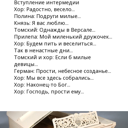
Вступление интермедии
Хор: Радостно, весело...
Полина: Подруги милые...
Князь: Я вас люблю...
Томский: Однажды в Версале...
Прилепа: Мой миленький дружочек...
Хор: Будем пить и веселиться...
Так в ненастные дни...
Томский и хор: Если б милые
девицы...
Герман: Прости, небесное созданье...
Хор: Мы все здесь собрались...
Хор: Наконец-то Бог...
Хор: Господь, прости ему...