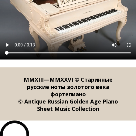
MMXIII—MMXXVI © Старинные
русские ноты золотого века
фортепиано
© Antique Russian Golden Age Piano
Sheet Music Collection