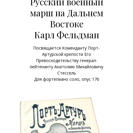
Русский военный
марш на Дальнем
Востоке
Карл Фельдман
Посвящается Коменданту Порт-
Артурской крепости Его
Превосходительству генерал-
лейтенанту Анатолию Михайловичу
Стессель
Для фортепиано соло, опус 176