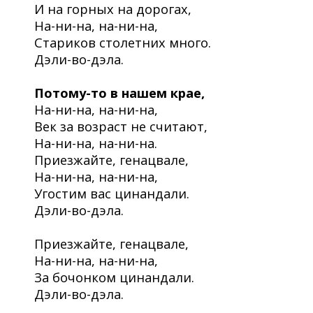
И на горных на дорогах,
На-ни-на, на-ни-на,
Стариков столетних много.
Дэли-во-дэла.
Потому-то в нашем крае,
На-ни-на, на-ни-на,
Век за возраст не считают,
На-ни-на, на-ни-на.
Приезжайте, генацвале,
На-ни-на, на-ни-на,
Угостим вас цинандали.
Дэли-во-дэла.
Приезжайте, генацвале,
На-ни-на, на-ни-на,
За бочонком цинандали.
Дэли-во-дэла.