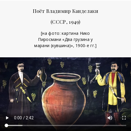
Поёт Владимир Канделаки
(СССР, 1949)
[на фото: картина Нико
Пиросмани «Два грузина у
марани (кувшина)», 1900-е гг.]