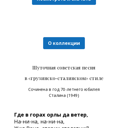
О коллекции
Шуточная советская песня
в «грузинско-сталинском» стиле
Сочинена в год 70-летнего юбилея
Сталина (1949)
Где в горах орлы да ветер,
На-ни-на, на-ни-на,