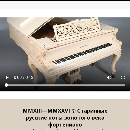
MMXIII—MMXXVI © Старинные
русские ноты золотого века
фортепиано