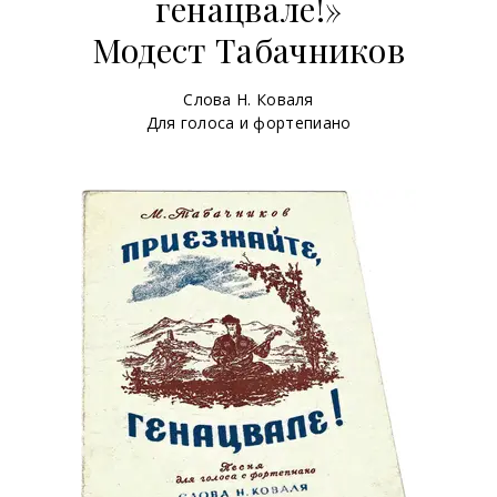
генацвале!»
Модест Табачников
Слова Н. Коваля
Для голоса и фортепиано