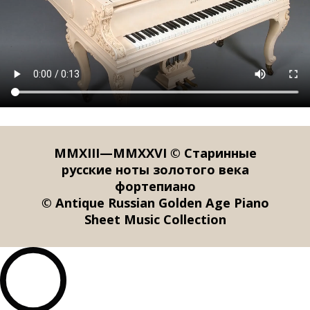
MMXIII—MMXXVI © Старинные
русские ноты золотого века
фортепиано
© Antique Russian Golden Age Piano
Sheet Music Collection