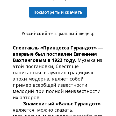
Посмотреть и скачать
Российский театральный шедевр
Спектакль «Принцесса Турандот» —
впервые был поставлен Евгением
Вахтанговым в 1922 году.
Музыка из
этой постановки, блестяще
написанная в лучших традициях
эпохи модерна, являет собой
пример всеобщей известности
мелодий при полной неизвестности
их авторов.
Знаменитый «Вальс Турандот»
является, можно сказать,
музыкальным символом российского