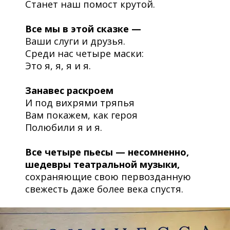
Станет наш помост крутой.
Все мы в этой сказке —
Ваши слуги и друзья.
Среди нас четыре маски:
Это я, я, я и я.
Занавес раскроем
И под вихрями тряпья
Вам покажем, как героя
Полюбили я и я.
Все четыре пьесы — несомненно,
шедевры театральной музыки,
сохраняющие свою первозданную
свежесть даже более века спустя.