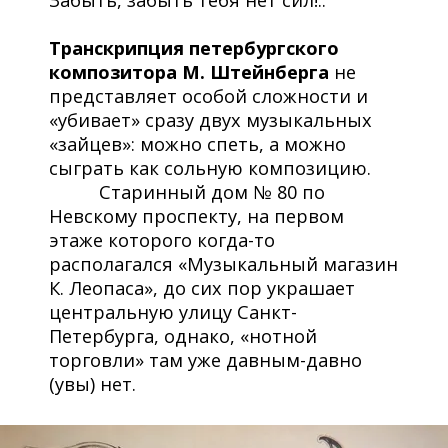
Забыть, забыть тебя нет сил!..
Транскрипция петербургского
композитора М. Штейнберга
не
представляет особой сложности и
«убивает» сразу двух музыкальных
«зайцев»: можно спеть, а можно
сыграть как сольную композицию.
Старинный дом № 80 по
Невскому проспекту, на первом
этаже которого когда-то
располагался «Музыкальный магазин
К. Леопаса», до сих пор украшает
центральную улицу Санкт-
Петербурга, однако, «нотной
торговли» там уже давным-давно
(увы) нет.