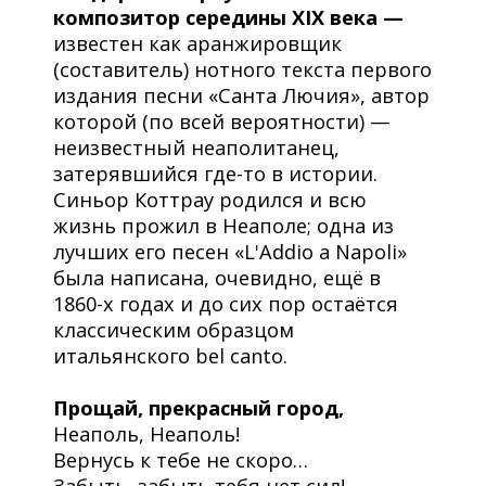
композитор середины XIX века —
известен как аранжировщик
(составитель) нотного текста первого
издания песни «Санта Лючия», автор
которой (по всей вероятности) —
неизвестный неаполитанец,
затерявшийся где-то в истории.
Синьор Коттрау родился и всю
жизнь прожил в Неаполе; одна из
лучших его песен «L'Addio a Napoli»
была написана, очевидно, ещё в
1860-х годах и до сих пор остаётся
классическим образцом
итальянского bel canto.
Прощай, прекрасный город,
Неаполь, Неаполь!
Вернусь к тебе не скоро…