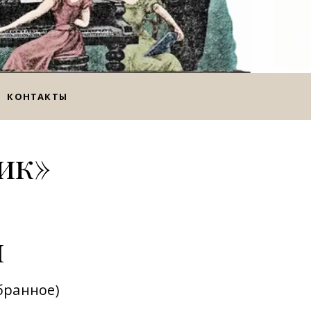
КОНТАКТЫ
ик»
и
бранное)