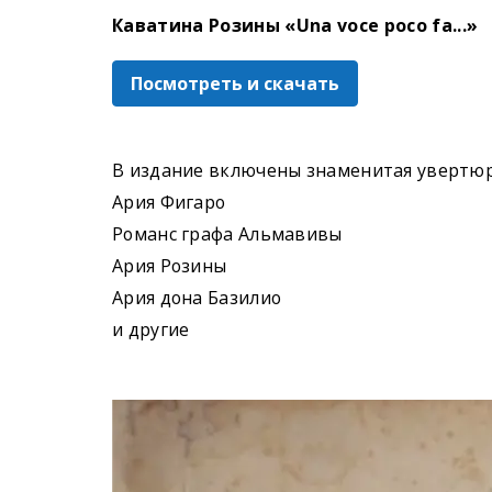
Каватина Розины «Una voce poco fa...»
Посмотреть и скачать
В издание включены знаменитая увертюра
Ария Фигаро
Романс графа Альмавивы
Ария Розины
Ария дона Базилио
и другие