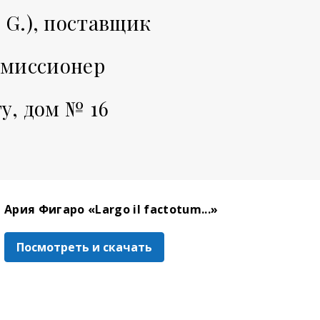
 G.), поставщик
омиссионер
у, дом № 16
Ария Фигаро «Largo il factotum...»
Посмотреть и скачать