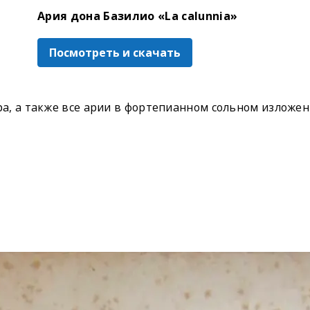
Ария дона Базилио «La calunnia»
Посмотреть и скачать
, а также все арии в фортепианном сольном изложени