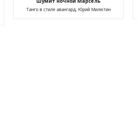
Шумит ночной Марсель
Танго в стиле авангард, Юрий Милютин