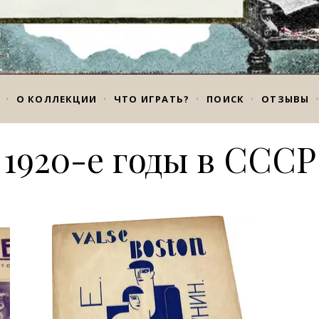
О КОЛЛЕКЦИИ
ЧТО ИГРАТЬ?
ПОИСК
ОТЗЫВЫ
1920-е годы в СССР