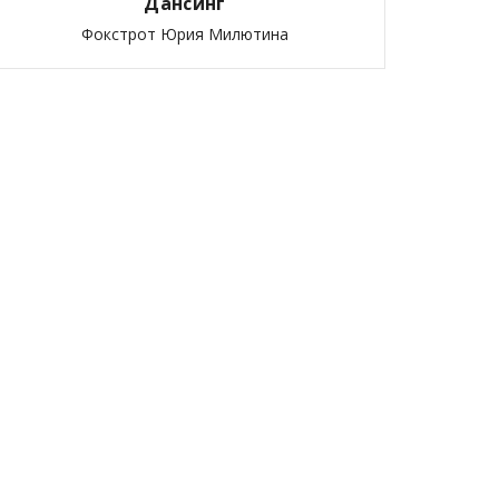
Дансинг
Фокстрот Юрия Милютина