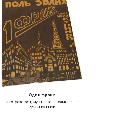
Один франк
Танго-фокстрот, музыка Поля Эрлиха, слова
Ирины Куниной