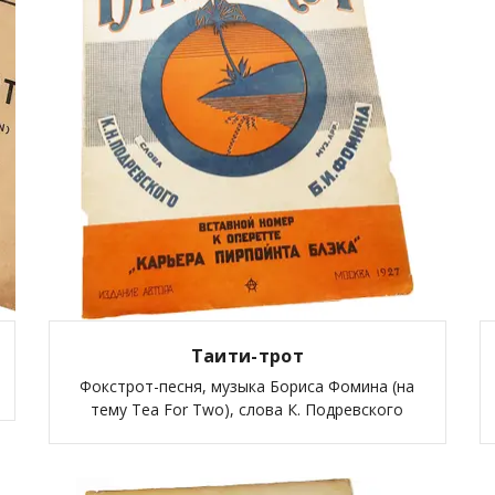
Таити-трот
Фокстрот-песня, музыка Бориса Фомина (на
тему Tea For Two), слова К. Подревского