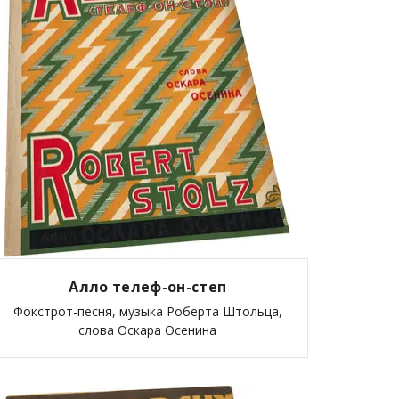
Алло телеф-он-степ
Фокстрот-песня, музыка Роберта Штольца,
слова Оскара Осенина