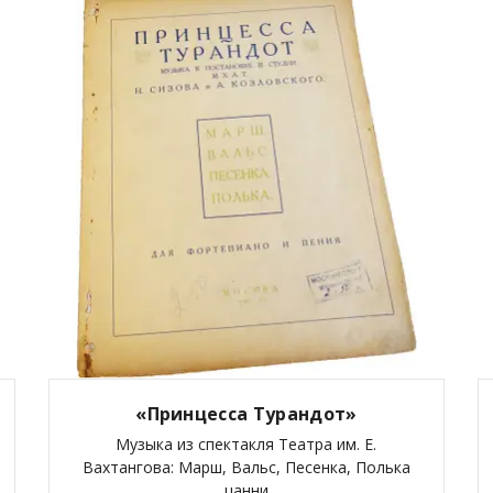
«Принцесса Турандот»
Музыка из спектакля Театра им. Е.
Вахтангова: Марш, Вальс, Песенка, Полька
цанни