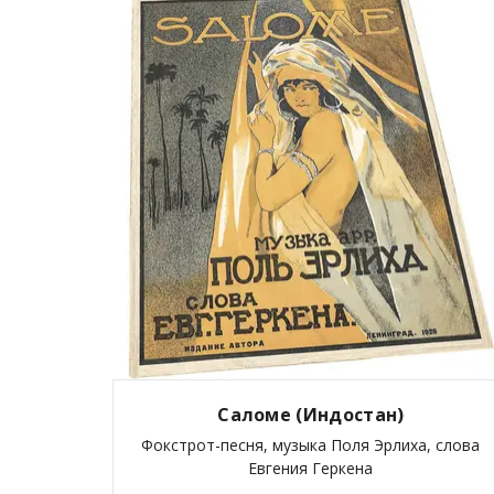
Саломе (Индостан)
Фокстрот-песня, музыка Поля Эрлиха, слова
Евгения Геркена