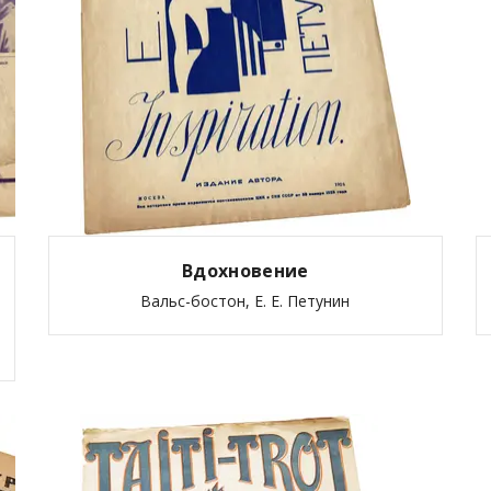
Вдохновение
Вальс-бостон, Е. Е. Петунин