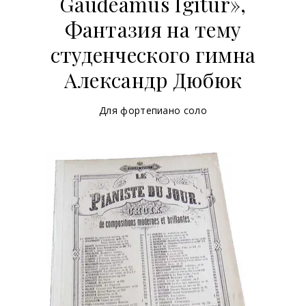
Gaudeamus Igitur»,
Фантазия на тему
студенческого гимна
Александр Дюбюк
Для фортепиано соло