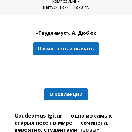
композиций»
Выпуск 1878—1890 гг.
«Гаудеамус», А. Дюбюк
Посмотреть и скачать
О коллекции
Gaudeamus Igitur — одна из самых
старых песен в мире — сочинена,
вероятно, студентами
первых