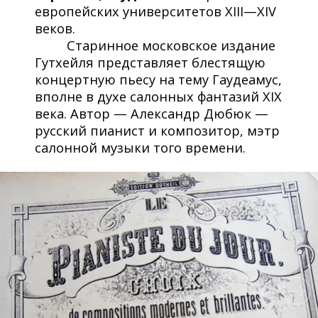
европейских университетов XIII—XIV
веков.
Старинное московское издание
Гутхейля представляет блестящую
концертную пьесу на тему Гаудеамус,
вполне в духе салонных фантазий XIX
века. Автор — Александр Дюбюк —
русский пианист и композитор, мэтр
салонной музыки того времени.