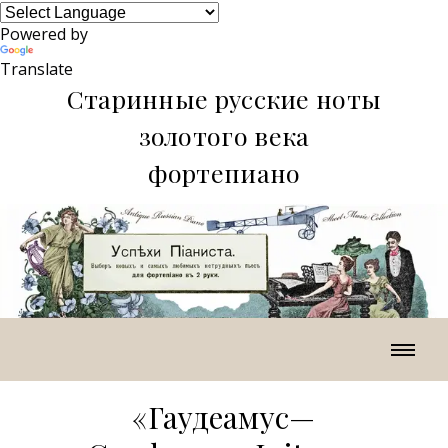
Powered by
Translate
Старинные русские ноты
золотого века
фортепиано
«Гаудеамус—