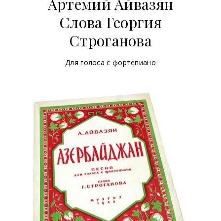
Артемий Айвазян
Слова Георгия
Строганова
Для голоса с фортепиано