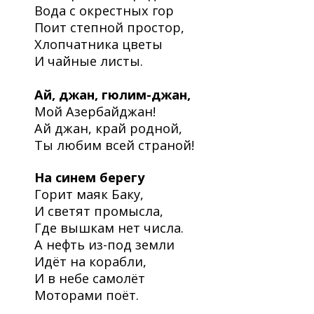
Вода с окрестных гор
Поит степной простор,
Хлопчатника цветы
И чайные листы.
Ай, джан, гюлим-джан,
Мой Азербайджан!
Ай джан, край родной,
Ты любим всей страной!
На синем берегу
Горит маяк Баку,
И светят промысла,
Где вышкам нет числа.
А нефть из-под земли
Идёт на корабли,
И в небе самолёт
Моторами поёт.