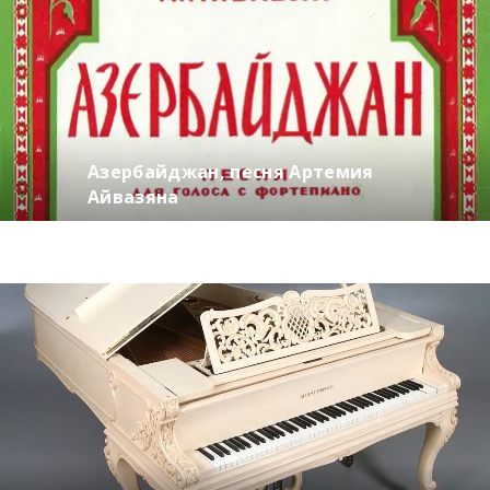
Азербайджан, песня Артемия
Айвазяна