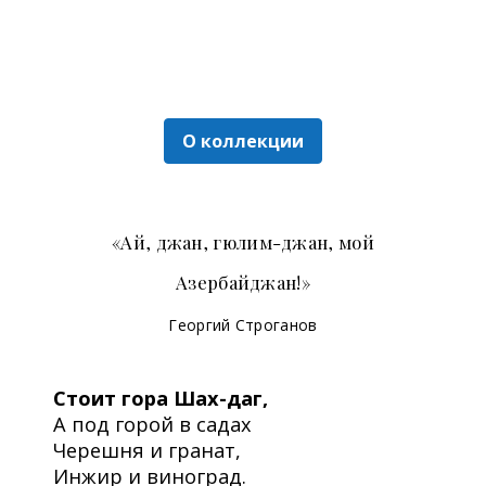
О коллекции
«Ай, джан, гюлим-джан, мой
Азербайджан!»
Георгий Строганов
Стоит гора Шах-даг,
А под горой в садах
Черешня и гранат,
Инжир и виноград.