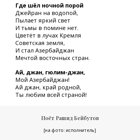
Где шёл ночной порой
Джейран на водопой,
Пылает яркий свет
И тьмы в помине нет.
Цветёт в лучах Кремля
Советская земля,
И стал Азербайджан
Мечтой восточных стран.
Ай, джан, гюлим-джан,
Мой Азербайджан!
Ай джан, край родной,
Ты любим всей страной!
Поёт Рашид Бейбутов
[на фото: исполнитель]