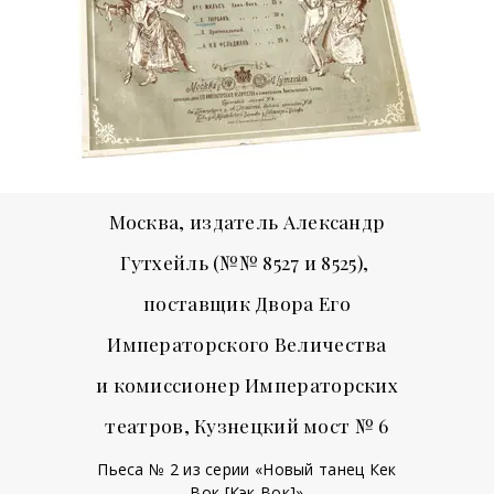
Москва, издатель Александр
Гутхейль (№№ 8527 и 8525),
поставщик Двора Его
Императорского Величества
и
комиссионер Императорских
театров, Кузнецкий мост № 6
Пьеса № 2 из серии «Новый танец Кек
Вок [Кэк Вок]»