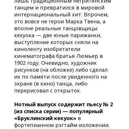
лишь традиционным негритянским
танцем и превратился в мировой
интернациональный хит. Впрочем,
это вовсе не герои Марка Твена, а
вполне реальные танцовщицы
кекуока — две юные парижанки,
выступление которых сняли на
киноленту изобретатели
кинематографа братья Люмьер в
1902 году. Очевидно, художник
рисунков (на обложке) либо сделал
их по памяти после увиденного на
экране (в кино) танца, либо
перерисовал с открыток.
Нотный выпуск содержит пьесу № 2
(из списка серии) — популярный
«Бруклинский кекуок»
в
фортепианном рэгтайм-изложении.