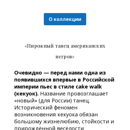
О коллекции
«Пирожный танец американских
негров»
Очевидно — перед нами одна из
появившихся впервые в Российской
империи пьес в стиле cake walk
(кекуок).
Название провозглашает
«новый» (для России) танец.
Исторический феномен
возникновения кекуока обязан
большому жизнелюбию, стойкости и
прирождённой весёлости