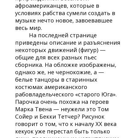
афроамериканцев, которые в
условиях рабства сумели создать в
музыке нечто новое, завоевавшее
весь мир.
На последней странице
приведены описание и разъяснения
некоторых движений (фигур) —
общие для всех разных пьес
сборника. На обложке изображены,
однако же, не чернокожие, а —
белые танцоры в старинных
костюмах американского
рабовладельческого «старого Юга».
Парочка очень похожа на героев
Марка Твена — неужели это Том
Сойер и Бекки Тетчер? Рисунок
говорит о том, что к началу XX века
кекуок уже перестал быть только