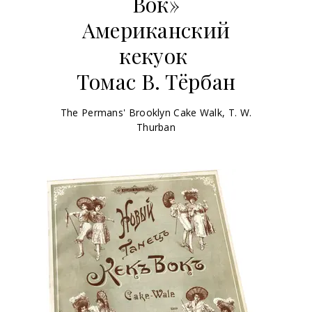
Вок»
Американский
кекуок
Томас В. Тёрбан
The Permans' Brooklyn Cake Walk, T. W.
Thurban