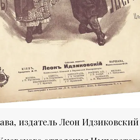
ва, издатель Леон Идзиковский (№