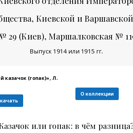
Киевского отделения Императорс
бщества, Киевской и Варшавской
 29 (Киев), Маршалковская № 11
Выпуск 1914 или 1915 гг.
 казачок (гопак)», Л.
О коллекции
скачать
Казачок или гопак: в чём разница