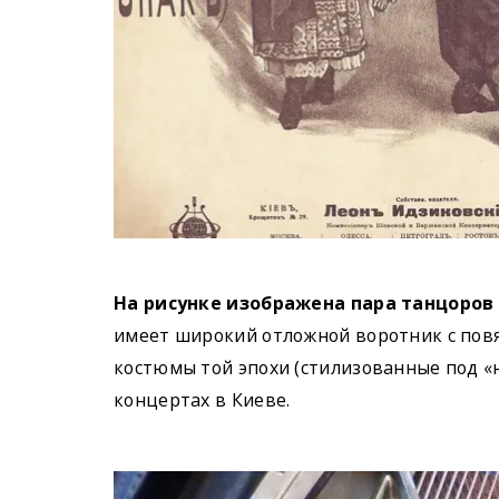
На рисунке изображена пара танцоров
имеет широкий отложной воротник с повя
костюмы той эпохи (стилизованные под «
концертах в Киеве.