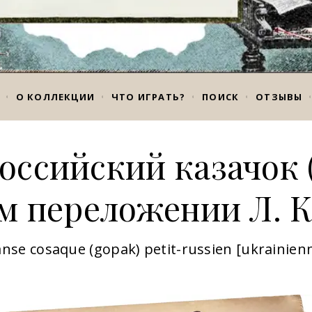
О КОЛЛЕКЦИИ
ЧТО ИГРАТЬ?
ПОИСК
ОТЗЫВЫ
ссийский казачок 
ом переложении Л. К
nse cosaque (gopak) petit-russien [ukrainien