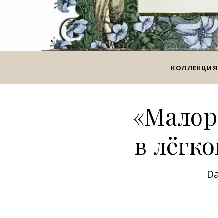
КОЛЛЕКЦИЯ
«Малоро
в лёгк
Da