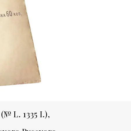
 L. 1335 I.),