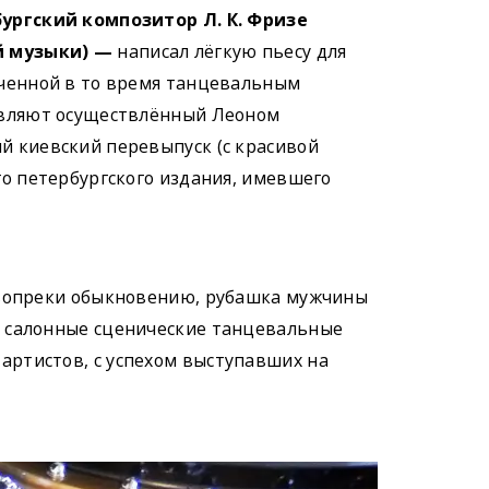
ургский композитор Л. К. Фризе
й музыки) —
написал лёгкую пьесу для
ченной в то время танцевальным
авляют осуществлённый Леоном
 киевский перевыпуск (с красивой
го петербургского издания, имевшего
 вопреки обыкновению, рубашка мужчины
то салонные сценические танцевальные
артистов, с успехом выступавших на