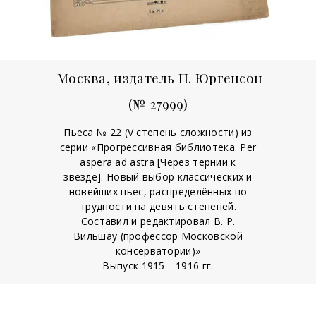
Москва, издатель П. Юргенсон
(№ 27999)
Пьеса № 22 (V степень сложности) из
серии «Прогрессивная библиотека. Per
aspera ad astra [Через тернии к
звезде]. Новый выбор классических и
новейших пьес, распределённых по
трудности на девять степеней.
Составил и редактировал В. Р.
Вильшау (профессор Московской
консерватории)»
Выпуск 1915—1916 гг.