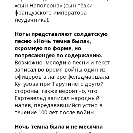
«сын Наполеона» (сын тёзки
французского императора-
неудачника).
Ноты представляют солдатскую
песню «Ночь темна была»,
скромную по форме, но
потрясающую по содержанию.
Возможно, мелодию песни и текст
записал во время войны один из
офицеров в лагере фельдмаршала
Кутузова при Тарутине; с другой
стороны, также вероятно, что
Гартевельд записал народный
напев, передававшийся устно в
течение 100 лет после войны.
Ночь темна была и не месячна