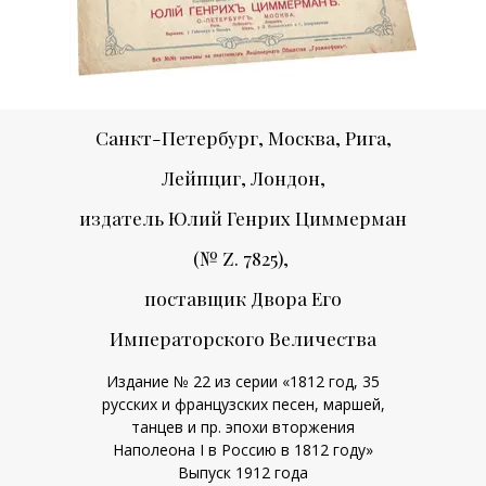
Санкт-Петербург, Москва, Рига,
Лейпциг, Лондон,
издатель Юлий Генрих Циммерман
(№ Z. 7825),
поставщик Двора Его
Императорского Величества
Издание № 22 из серии «1812 год, 35
русских и французских песен, маршей,
танцев и пр. эпохи вторжения
Наполеона I в Россию в 1812 году»
Выпуск 1912 года