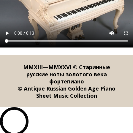
MMXIII—MMXXVI © Старинные
русские ноты золотого века
фортепиано
© Antique Russian Golden Age Piano
Sheet Music Collection