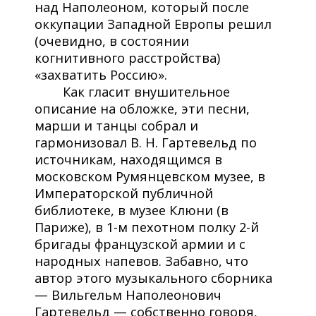
над Наполеоном, который после
оккупации Западной Европы решил
(очевидно, в состоянии
когнитивного расстройства)
«захватить Россию».
Как гласит внушительное
описание на обложке, эти песни,
марши и танцы собрал и
гармонизовал В. Н. Гартевельд по
источникам, находящимся в
московском Румянцевском музее, в
Императорской публичной
библиотеке, в музее Клюни (в
Париже), в 1-м пехотном полку 2-й
бригады французской армии и с
народных напевов. Забавно, что
автор этого музыкального сборника
— Вильгельм Наполеонович
Гартевельд — собственно говоря,