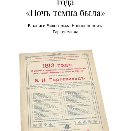
года
«Ночь темна была»
В записи Вильгельма Наполеоновича
Гартевельда