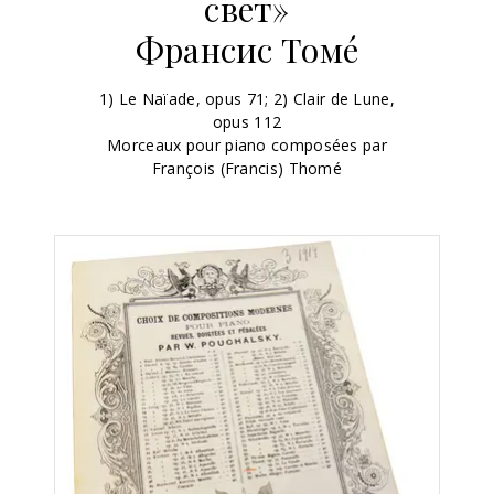
свет»
Франсис Томé
1) Le Naïade, opus 71; 2) Clair de Lune,
opus 112
Morceaux pour piano composées par
François (Francis) Thomé