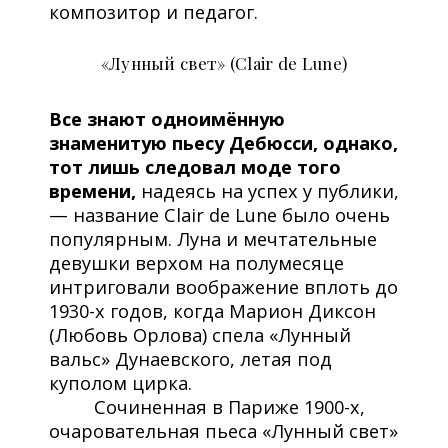
композитор и педагог.
«Лунный свет» (Clair de Lune)
Все знают одноимённую
знаменитую пьесу Дебюсси
, однако,
тот лишь следовал моде того
времени,
надеясь на успех у публики,
— название Clair de Lune было очень
популярным. Луна и мечтательные
девушки верхом на полумесяце
интриговали воображение вплоть до
1930-х годов, когда Марион Диксон
(Любовь Орлова) спела «Лунный
вальс» Дунаевского, летая под
куполом цирка.
Сочиненная в Париже 1900-х,
очаровательная пьеса «Лунный свет»