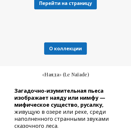
Перейти на страницу
О коллекции
«Наяда» (Le Naïade)
Загадочно-изумительная пьеса
изображает наяду или нимфу —
мифическое существо, русалку,
живущую в озере или реке, среди
наполненного странными звуками
сказочного леса.