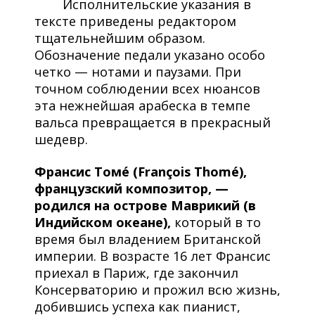
Исполнительские указания в
тексте приведены редактором
тщательнейшим образом.
Обозначение педали указано особо
четко — нотами и паузами. При
точном соблюдении всех нюансов
эта нежнейшая арабеска в темпе
вальса превращается в прекрасный
шедевр.
Франсис Томé (François Thomé),
французский композитор, —
родился на острове Маврикий (в
Индийском океане),
который в то
время был владением Британской
империи. В возрасте 16 лет Франсис
приехал в Париж, где закончил
Консерваторию и прожил всю жизнь,
добившись успеха как пианист,