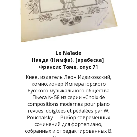
Le Naïade
Наяда (Нимфа), [арабеска]
Франсис Томе, опус 71
Киев, издатель Леон Идзиковский,
комиссионер Императорского
Русского музыкального общества
Пьеса № 58 из серии «Choix de
compositions modernes pour piano
revues, doigtées et pédalées par W.
Pouchalsky — Выбор современных
сочинений для фортепиано,
собранных и отредактированных В.