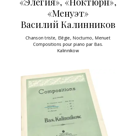
«Элегия», «Ноктюрн»,
«Менуэт»
Василий Калинников
Chanson triste, Elégie, Nocturno, Menuet
Compositions pour piano par Bas.
Kalinnikow