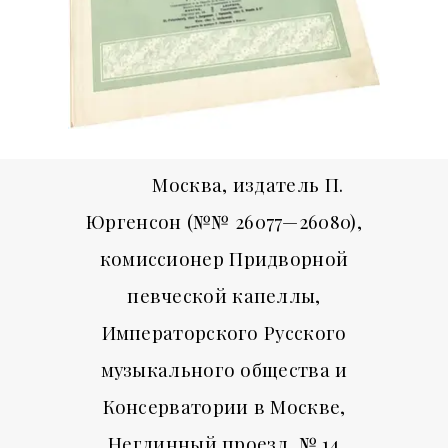
Москва, издатель П.
Юргенсон (№№ 26077—26080),
комиссионер Придворной
певческой капеллы,
Императорского Русского
музыкального общества и
Консерватории в Москве,
Неглинный проезд, № 14