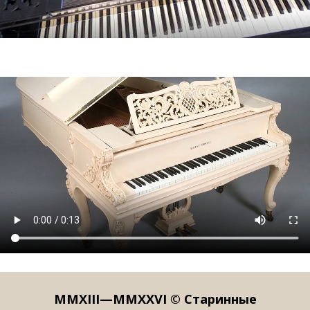
MMXIII—MMXXVI © Старинные