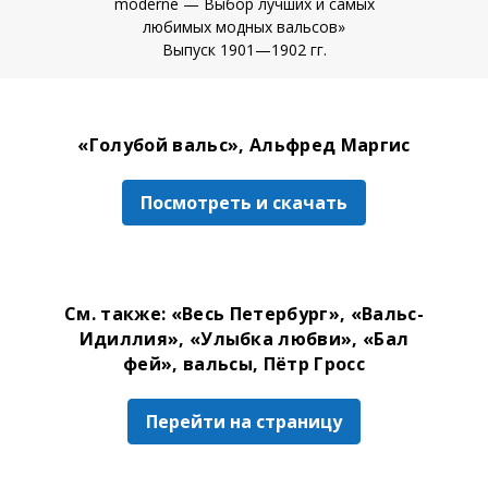
moderne — Выбор лучших и самых
любимых модных вальсов»
Выпуск 1901—1902 гг.
«Голубой вальс», Альфред Маргис
Посмотреть и скачать
См. также: «Весь Петербург», «Вальс-
Идиллия», «Улыбка любви», «Бал
фей», вальсы, Пётр Гросс
Перейти на страницу