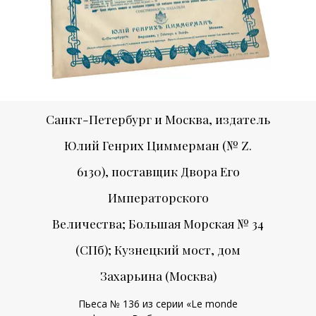
Санкт-Петербург и Москва,
издатель
Юлий Генрих Циммерман
(№ Z.
6130),
поставщик Двора Его
Императорского
Величества;
Большая Морская № 34
(СПб); Кузнецкий мост, дом
Захарьина (Москва)
Пьеса № 136 из серии «Le monde